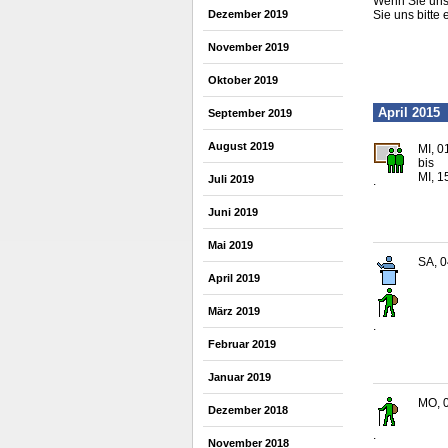
Wenn Sie uns 
Dezember 2019
Sie uns bitte 
November 2019
Oktober 2019
April 2015
September 2019
August 2019
MI, 0
bis
MI, 1
Juli 2019
.
Juni 2019
Mai 2019
SA, 0
April 2019
März 2019
.
Februar 2019
Januar 2019
MO, 0
Dezember 2018
.
November 2018