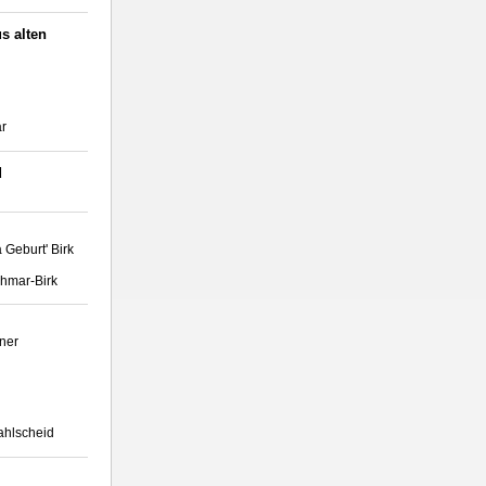
s alten
ar
d
 Geburt' Birk
ohmar-Birk
iner
ahlscheid