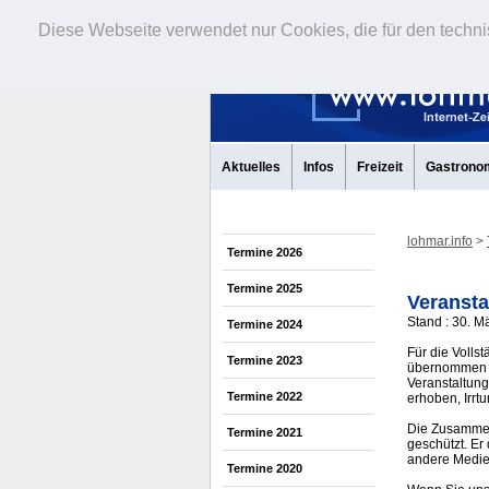
Diese Webseite verwendet nur Cookies, die für den techni
Aktuelles
Infos
Freizeit
Gastrono
lohmar.info
>
Termine 2026
Termine 2025
Veransta
Stand : 30. M
Termine 2024
Für die Volls
Termine 2023
übernommen w
Veranstaltung
Termine 2022
erhoben, Irrt
Die Zusammens
Termine 2021
geschützt. Er
andere Medi
Termine 2020