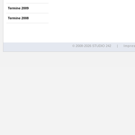
Termine 2009
Termine 2008
© 2008-2026 STUDIO 242
|
Impre