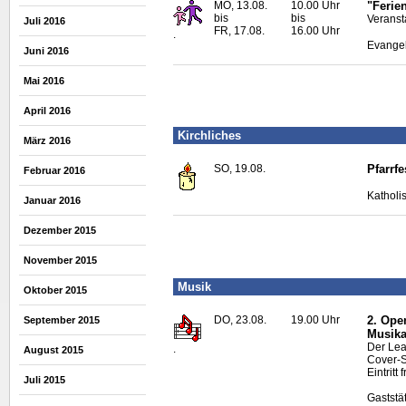
MO, 13.08.
10.00 Uhr
"Ferie
bis
bis
Veranst
Juli 2016
FR, 17.08.
16.00 Uhr
.
Evangel
Juni 2016
Mai 2016
April 2016
Kirchliches
März 2016
SO, 19.08.
Pfarrf
Februar 2016
Katholi
Januar 2016
Dezember 2015
November 2015
Musik
Oktober 2015
DO, 23.08.
19.00 Uhr
2. Ope
September 2015
Musika
Der Lea
.
August 2015
Cover-S
Eintritt f
Juli 2015
Gaststä