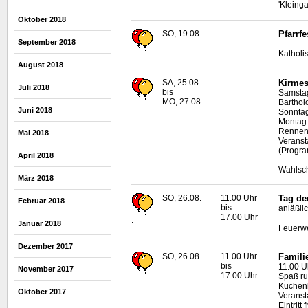
'Kleing
Oktober 2018
SO, 19.08.
Pfarrf
September 2018
Katholi
August 2018
SA, 25.08.
Kirmes
Juli 2018
bis
Samstag
MO, 27.08.
Barthol
.
Juni 2018
Sonntag
Montag 
Rennen,
Mai 2018
Veranst
(Progra
April 2018
Wahlsch
März 2018
SO, 26.08.
11.00 Uhr
Tag de
Februar 2018
bis
anläßli
17.00 Uhr
.
Januar 2018
Feuerwe
Dezember 2017
SO, 26.08.
11.00 Uhr
Famili
bis
11.00 U
November 2017
17.00 Uhr
Spaß ru
.
Kuchenb
Oktober 2017
Veranst
Eintritt f