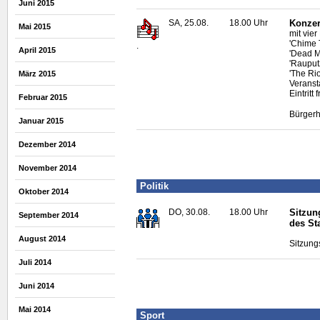
Juni 2015
SA, 25.08.
18.00 Uhr
Konzer
Mai 2015
mit vie
'Chime 
.
April 2015
'Dead M
'Rauput
'The Ri
März 2015
Veranst
Eintritt f
Februar 2015
Bürgerh
Januar 2015
Dezember 2014
November 2014
Politik
Oktober 2014
DO, 30.08.
18.00 Uhr
Sitzun
September 2014
des St
August 2014
Sitzung
Juli 2014
Juni 2014
Mai 2014
Sport