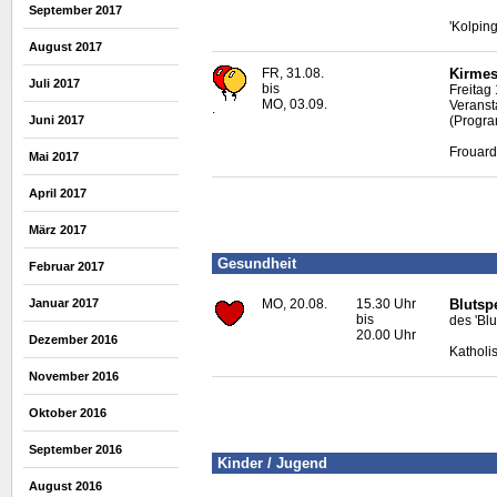
September 2017
'Kolpin
August 2017
FR, 31.08.
Kirmes
Juli 2017
bis
Freitag
MO, 03.09.
Veranst
.
(Progra
Juni 2017
Frouard
Mai 2017
April 2017
März 2017
Gesundheit
Februar 2017
Januar 2017
MO, 20.08.
15.30 Uhr
Blutsp
bis
des 'Bl
20.00 Uhr
Dezember 2016
Katholi
November 2016
Oktober 2016
September 2016
Kinder / Jugend
August 2016