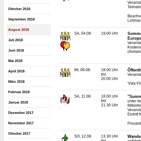
Veranst
.
Teilnah
Oktober 2018
Beachvo
September 2018
Lohmar-
August 2018
SA, 04.08.
19.00 Uhr
Sommer
Europa
Juli 2018
Veranst
Kostena
Juni 2018
(Anmeld
.
Mai 2018
MI, 08.08.
18.00 Uhr
Öffent
April 2018
bis
Veranst
20.00 Uhr
März 2018
'Villa F
Februar 2018
SA, 11.08.
18.00 Uhr
"Summe
bis
unter d
Januar 2018
21.30 Uhr
Mitwirk
.
Veranst
Dezember 2017
Eintritt f
Frouard
November 2017
Oktober 2017
SO, 12.08.
13.30 Uhr
Wander
bis