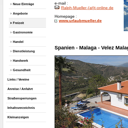
e-mail :
Neue Einträge
Ralph-Mueller-(at)t-
online
.de
Angebote
Homepage
:
www.urlaubmueller.de
Freizeit
Gastronomie
Handel
Spanien - Malaga - Velez Mala
Dienstleistung
Handwerk
Gesundheit
Links / Vereine
Anreise / Anfahrt
Straßensperrungen
Inhaltsverzeichnis
Kleinanzeigen