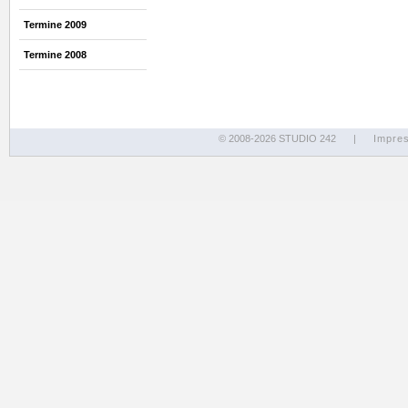
Termine 2009
Termine 2008
© 2008-2026 STUDIO 242
|
Impre