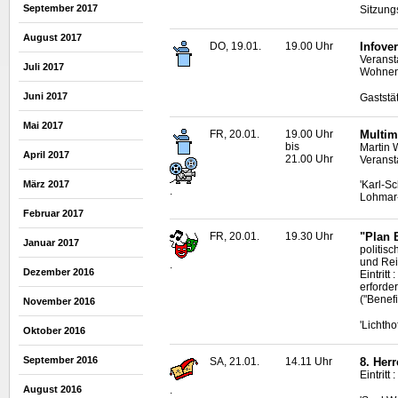
September 2017
Sitzung
August 2017
DO, 19.01.
19.00 Uhr
Infove
Veranst
Juli 2017
Wohnen
Juni 2017
Gaststä
Mai 2017
FR, 20.01.
19.00 Uhr
Multim
bis
Martin 
April 2017
21.00 Uhr
Veransta
März 2017
'Karl-S
.
Lohmar-
Februar 2017
FR, 20.01.
19.30 Uhr
"Plan 
Januar 2017
politis
und Rei
.
Dezember 2016
Eintritt
erforder
("Benef
November 2016
'Lichth
Oktober 2016
September 2016
SA, 21.01.
14.11 Uhr
8. Her
Eintritt
August 2016
.