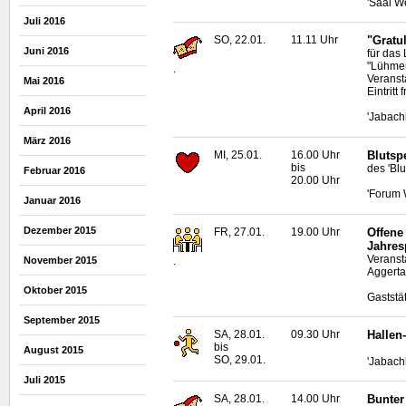
'Saal W
Juli 2016
SO, 22.01.
11.11 Uhr
"Gratu
Juni 2016
für das
"Lühme
.
Veranst
Mai 2016
Eintritt
April 2016
'Jabach
März 2016
MI, 25.01.
16.00 Uhr
Blutsp
bis
des 'Bl
Februar 2016
20.00 Uhr
'Forum 
Januar 2016
Dezember 2015
FR, 27.01.
19.00 Uhr
Offene
Jahres
Veranst
.
November 2015
Aggerta
Oktober 2015
Gaststä
September 2015
SA, 28.01.
09.30 Uhr
Hallen
bis
August 2015
SO, 29.01.
'Jabach
Juli 2015
SA, 28.01.
14.00 Uhr
Bunter