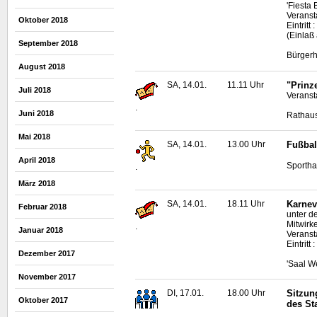
'Fiesta
Veranst
Oktober 2018
Eintrit
(Einlaß
September 2018
Bürgerh
August 2018
SA, 14.01.
11.11 Uhr
"Prinz
Juli 2018
Veranst
.
Juni 2018
Rathaus
Mai 2018
SA, 14.01.
13.00 Uhr
Fußbal
April 2018
Sportha
.
März 2018
SA, 14.01.
18.11 Uhr
Karnev
Februar 2018
unter d
Mitwirke
.
Januar 2018
Veransta
Eintritt
Dezember 2017
'Saal W
November 2017
DI, 17.01.
18.00 Uhr
Sitzun
Oktober 2017
des St