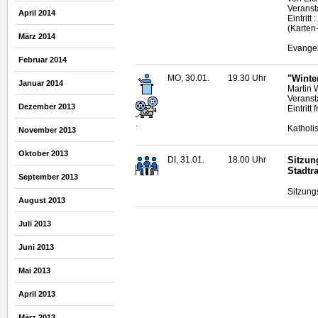
Veransta
April 2014
Eintritt
(Karten
März 2014
Evangel
Februar 2014
MO, 30.01.
19.30 Uhr
"Winte
Januar 2014
Martin 
Veranst
Dezember 2013
Eintritt f
.
Katholi
November 2013
Oktober 2013
DI, 31.01.
18.00 Uhr
Sitzun
Stadtr
September 2013
Sitzung
August 2013
Juli 2013
Juni 2013
Mai 2013
April 2013
März 2013