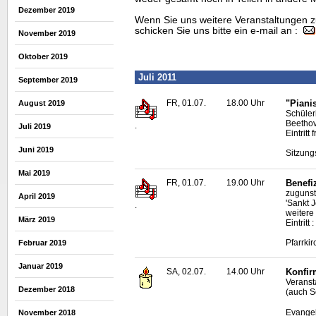
Dezember 2019
Wenn Sie uns weitere Veranstaltungen z
schicken Sie uns bitte ein e-mail an :
November 2019
Oktober 2019
Juli 2011
September 2019
FR, 01.07.
18.00 Uhr
"Piani
August 2019
Schüler
Beethov
.
Juli 2019
Eintritt f
Juni 2019
Sitzung
Mai 2019
FR, 01.07.
19.00 Uhr
Benefi
zugunst
April 2019
'Sankt 
.
weitere
März 2019
Eintritt
Pfarrki
Februar 2019
Januar 2019
SA, 02.07.
14.00 Uhr
Konfir
Veranst
Dezember 2018
(auch S
Evangel
November 2018