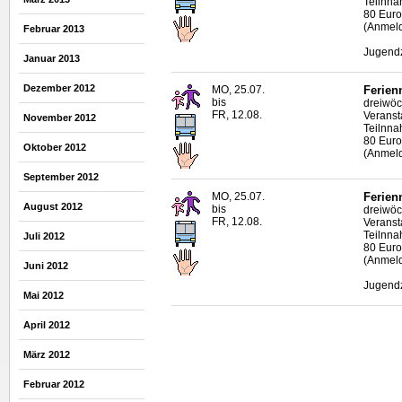
Teilnna
80 Euro
(Anmeld
Februar 2013
Jugendz
Januar 2013
Dezember 2012
MO, 25.07.
Ferien
bis
dreiwöc
FR, 12.08.
Veranst
November 2012
Teilnna
80 Euro
Oktober 2012
(Anmeld
September 2012
MO, 25.07.
Ferien
August 2012
bis
dreiwöc
FR, 12.08.
Veranst
Teilnna
Juli 2012
80 Euro
(Anmeld
Juni 2012
Jugendz
Mai 2012
April 2012
März 2012
Februar 2012