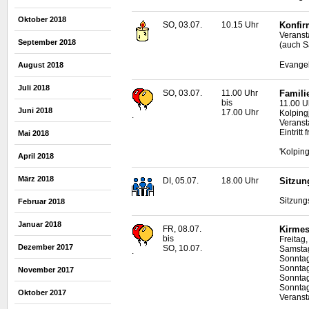
Oktober 2018
SO, 03.07.
10.15 Uhr
Konfir
Veranst
September 2018
(auch S
Evangel
August 2018
Juli 2018
SO, 03.07.
11.00 Uhr
Famili
bis
11.00 U
Juni 2018
17.00 Uhr
Kolpin
.
Veranst
Eintritt f
Mai 2018
'Kolpin
April 2018
März 2018
DI, 05.07.
18.00 Uhr
Sitzun
Sitzung
Februar 2018
Januar 2018
FR, 08.07.
Kirmes
bis
Freitag
Dezember 2017
SO, 10.07.
Samstag
.
Sonntag
Sonntag
November 2017
Sonntag
Sonntag
Oktober 2017
Veransta