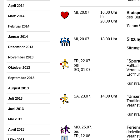
April 2014
MI, 20.07.
16.00 Uhr
Blutsp
März 2014
bis
des 'Bl
20.00 Uhr
'Forum 
Februar 2014
Januar 2014
MI, 20.07.
18.00 Uhr
Sitzun
Dezember 2013
Sitzung
November 2013
FR, 22.07.
"Sport
bis
Fußball
Oktober 2013
SO, 31.07.
Veranst
.
Eröffnu
September 2013
Kunstra
August 2013
SA, 23.07.
14.00 Uhr
"Unser 
Juli 2013
Traditio
Veranst
.
Juni 2013
Kunstra
Mai 2013
MO, 25.07.
Ferien
April 2013
bis
dreiwöc
FR, 12.08.
Veranst
März 2013