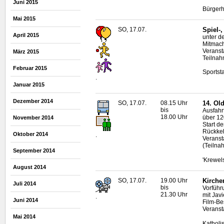
Juni 2015
Bürgerh
Mai 2015
SO, 17.07.
Spiel-
April 2015
unter d
Mitmach
Veranst
März 2015
Teilnah
Februar 2015
Sportst
.
Januar 2015
Dezember 2014
SO, 17.07.
08.15 Uhr
14.
Old
bis
Ausfahr
18.00 Uhr
über 12
November 2014
Start d
Rückkeh
Oktober 2014
.
Veranst
(Teilna
September 2014
'Krewel
August 2014
SO, 17.07.
19.00 Uhr
Kirche
Juli 2014
bis
Vorführ
21.30 Uhr
mit Jav
.
Juni 2014
Film-B
Veranst
Mai 2014
Katholi