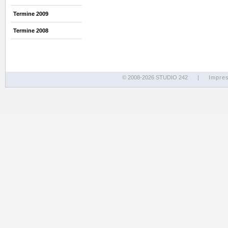
Termine 2009
Termine 2008
© 2008-2026 STUDIO 242
|
Impre