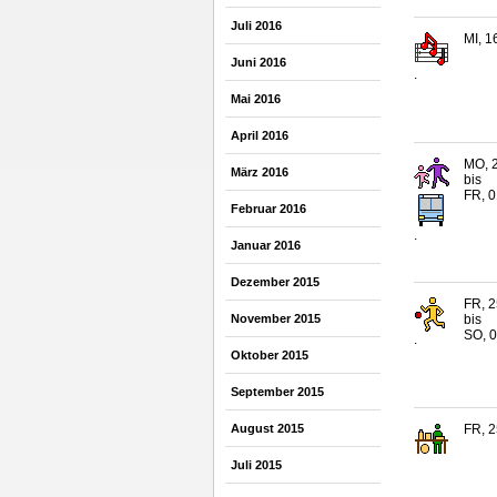
Juli 2016
MI, 1
Juni 2016
.
Mai 2016
April 2016
MO, 2
März 2016
bis
FR, 0
Februar 2016
.
Januar 2016
Dezember 2015
FR, 2
November 2015
bis
SO, 0
.
Oktober 2015
September 2015
FR, 2
August 2015
Juli 2015