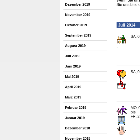
Wenn Sie uns 
Dezember 2019
Sie uns bitte 
November 2019
Juli 2014
Oktober 2019
September 2019
SA, 0
August 2019
.
Juli 2019
Juni 2019
SA, 0
Mai 2019
April 2019
.
März 2019
MO, 0
Februar 2019
bis
FR, 2
Januar 2019
Dezember 2018
November 2018