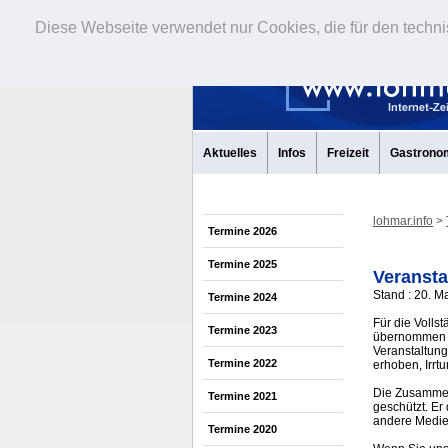
Diese Webseite verwendet nur Cookies, die für den techni
Aktuelles
Infos
Freizeit
Gastrono
lohmar.info
>
Termine 2026
Termine 2025
Veransta
Stand : 20. M
Termine 2024
Für die Volls
Termine 2023
übernommen w
Veranstaltung
Termine 2022
erhoben, Irrt
Die Zusammens
Termine 2021
geschützt. Er
andere Medi
Termine 2020