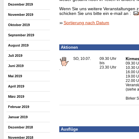
Dezember 2019
Wenn Sie uns weitere Veranstaltungen z
schicken Sie uns bitte ein e-mail an :
November 2019
Sortierung nach Datum
Oktober 2019
September 2019
August 2019
Aktionen
Juli 2019
SO, 10.07.
09.30 Uhr
Kirmes
bis
09.30 U
Juni 2019
23.30 Uhr
10.30 U
.
16.00 U
Mai 2019
19.00 U
22.00 U
Veransta
April 2019
(siehe 
März 2019
Birker 
Februar 2019
Januar 2019
Dezember 2018
Ausflüge
November 2018