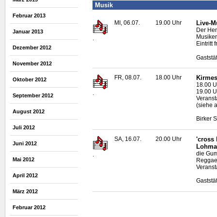
Musik
Februar 2013
MI, 06.07.
19.00 Uhr
Live
-M
Der Hen
Januar 2013
Musiker
.
Eintritt f
Dezember 2012
Gaststä
November 2012
FR, 08.07.
18.00 Uhr
Kirmes
Oktober 2012
18.00 U
19.00 U
.
September 2012
Veransta
(siehe 
August 2012
Birker 
Juli 2012
SA, 16.07.
20.00 Uhr
'cross
Juni 2012
Lohma
die Gum
.
Mai 2012
Reggae
Veransta
April 2012
Gaststä
März 2012
Februar 2012