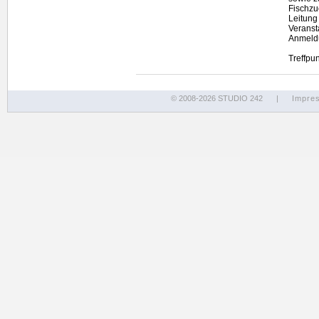
Fischzu
Leitung
Veranst
Anmeldu
Treffpu
© 2008-2026 STUDIO 242
|
Impre