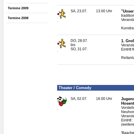
Termine 2009
SA, 23.07.
13.00 Uhr
"Unser 
traditio
Termine 2008
Veranst
.
Kunstra
DO, 28.07.
1. Gro
bis
Veranst
SO, 31.07.
Eintritt f
.
Reitanl
Theater /
Comedy
SA, 02.07.
16.00 Uhr
Jugend
Hosent
Vorstel
.
Neuhonr
Veranst
Eintritt
(weiter
'Baache