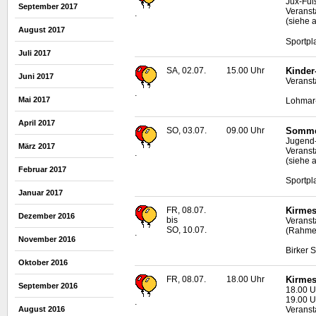
Jux-Fuß
September 2017
Veranst
.
(siehe 
August 2017
Sportpl
Juli 2017
SA, 02.07.
15.00 Uhr
Kinder
Juni 2017
Veranst
.
Mai 2017
Lohmar
April 2017
SO, 03.07.
09.00 Uhr
Sommer
Jugend-
März 2017
Veranst
.
(siehe 
Februar 2017
Sportpl
Januar 2017
FR, 08.07.
Kirmes
Dezember 2016
bis
Veransta
SO, 10.07.
(Rahmen
.
November 2016
Birker 
Oktober 2016
FR, 08.07.
18.00 Uhr
Kirmes
September 2016
18.00 U
19.00 U
.
August 2016
Veransta