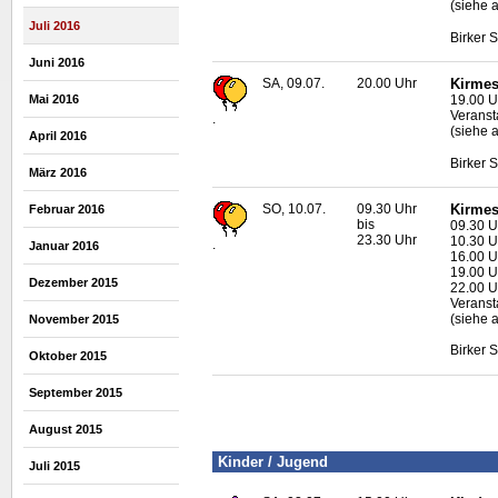
(siehe 
Juli 2016
Birker 
Juni 2016
SA, 09.07.
20.00 Uhr
Kirmes
Mai 2016
19.00 Uh
Veransta
.
(siehe 
April 2016
Birker 
März 2016
SO, 10.07.
09.30 Uhr
Kirmes
Februar 2016
bis
09.30 U
23.30 Uhr
10.30 U
.
Januar 2016
16.00 U
19.00 U
Dezember 2015
22.00 U
Veransta
(siehe 
November 2015
Birker 
Oktober 2015
September 2015
August 2015
Kinder / Jugend
Juli 2015