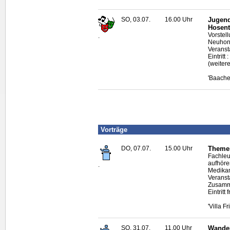
SO, 03.07.
16.00 Uhr
Jugend
Hosent
Vorstel
.
Neuhonr
Veranst
Eintritt
(weiter
'Baache
Vorträge
DO, 07.07.
15.00 Uhr
Themen
Fachleu
aufhöre
.
Medikam
Veranst
Zusamme
Eintrit
'Villa F
SO, 31.07.
11.00 Uhr
Wander