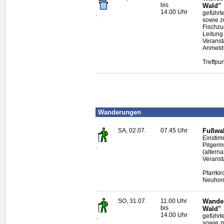
bis
Wald"
14.00 Uhr
geführt
.
sowie z
Fischzu
Leitung
Veranst
Anmeldu
Treffpu
Wanderungen
SA, 02.07.
07.45 Uhr
Fußwal
Einstim
Pilgerm
.
(altern
Veranst
Pfarrki
Neuhon
SO, 31.07.
11.00 Uhr
Wander
bis
Wald"
14.00 Uhr
geführt
.
sowie z