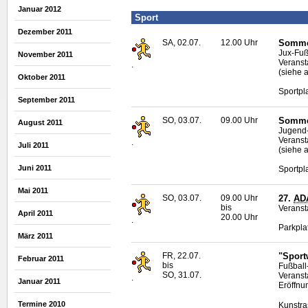
Januar 2012
Sport
Dezember 2011
SA, 02.07.
12.00 Uhr
Sommer
Jux-Fuß
November 2011
Veranst
.
(siehe 
Oktober 2011
Sportpl
September 2011
SO, 03.07.
09.00 Uhr
Sommer
August 2011
Jugend-
Veranst
.
Juli 2011
(siehe 
Juni 2011
Sportpl
Mai 2011
SO, 03.07.
09.00 Uhr
27.
AD
bis
Veranst
April 2011
20.00 Uhr
.
Parkpla
März 2011
FR, 22.07.
"Sport
Februar 2011
bis
Fußball
SO, 31.07.
Veranst
.
Januar 2011
Eröffnu
Termine 2010
Kunstra