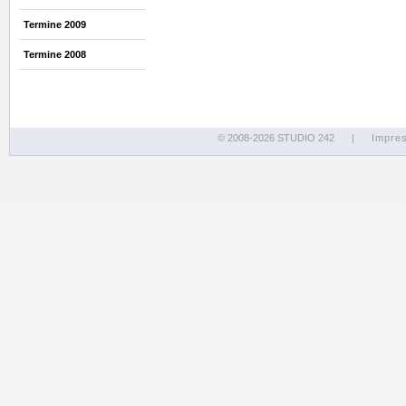
Termine 2009
Termine 2008
© 2008-2026 STUDIO 242
|
Impre