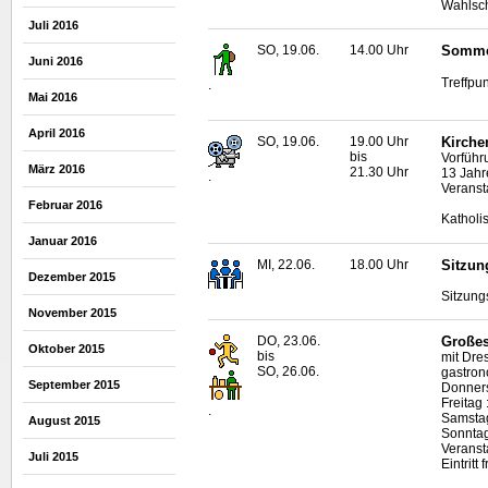
Wahlsc
Juli 2016
SO, 19.06.
14.00 Uhr
Sommer
Juni 2016
Treffpun
.
Mai 2016
April 2016
SO, 19.06.
19.00 Uhr
Kirche
bis
Vorführ
März 2016
21.30 Uhr
13 Jahr
.
Veranst
Februar 2016
Katholi
Januar 2016
MI, 22.06.
18.00 Uhr
Sitzun
Dezember 2015
Sitzung
November 2015
DO, 23.06.
Großes
Oktober 2015
bis
mit Dre
SO, 26.06.
gastro
September 2015
Donners
Freitag 
.
Samstag
August 2015
Sonntag
Veranst
Juli 2015
Eintritt f