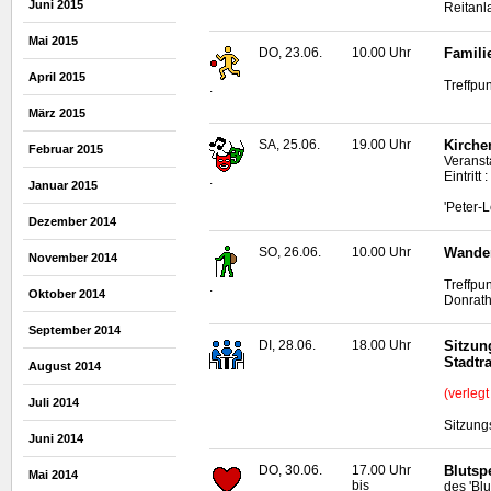
Juni 2015
Reitan
Mai 2015
DO, 23.06.
10.00 Uhr
Famili
April 2015
Treffpu
.
März 2015
SA, 25.06.
19.00 Uhr
Kirchen
Februar 2015
Veranst
Eintritt
.
Januar 2015
'Peter-
Dezember 2014
SO, 26.06.
10.00 Uhr
Wander
November 2014
Treffpu
.
Oktober 2014
Donrat
September 2014
DI, 28.06.
18.00 Uhr
Sitzun
Stadtr
August 2014
(verleg
Juli 2014
Sitzung
Juni 2014
DO, 30.06.
17.00 Uhr
Blutsp
Mai 2014
bis
des 'Bl