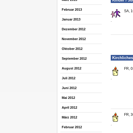
Kinder / J
Februar 2013
SA, 1
Januar 2013
.
Dezember 2012
November 2012
Oktober 2012
Kirchliches
September 2012
August 2012
FR, 0
.
Juli 2012
Juni 2012
Mai 2012
April 2012
FR, 3
März 2012
.
Februar 2012