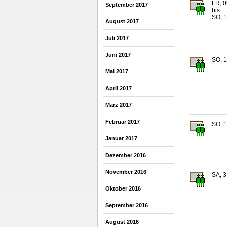
FR, 0
September 2017
bis
SO, 1
.
August 2017
Juli 2017
Juni 2017
SO, 1
Mai 2017
.
April 2017
März 2017
Februar 2017
SO, 1
Januar 2017
.
Dezember 2016
November 2016
SA, 3
Oktober 2016
.
September 2016
August 2016