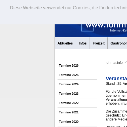
Diese Webseite verwendet nur Cookies, die für den techni
Aktuelles
Infos
Freizeit
Gastrono
lohmar.info
>
Termine 2026
Termine 2025
Veransta
Stand : 25. Ap
Termine 2024
Für die Volls
Termine 2023
übernommen w
Veranstaltung
Termine 2022
erhoben, Irrt
Die Zusammens
Termine 2021
geschützt. Er
andere Medi
Termine 2020