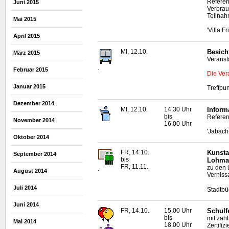
Referen
Juni 2015
Verbrau
Teilnah
Mai 2015
'Villa F
April 2015
MI, 12.10.
Besich
März 2015
Veranst
.
Februar 2015
Die Ver
Januar 2015
Treffpun
Dezember 2014
MI, 12.10.
14.30 Uhr
Inform
bis
Referen
November 2014
16.00 Uhr
'Jabach
Oktober 2014
FR, 14.10.
Kunsta
September 2014
bis
Lohma
FR, 11.11.
zu den 
.
August 2014
Vernissa
Juli 2014
Stadtbü
Juni 2014
FR, 14.10.
15.00 Uhr
Schulf
bis
mit zah
Mai 2014
18.00 Uhr
Zertifiz