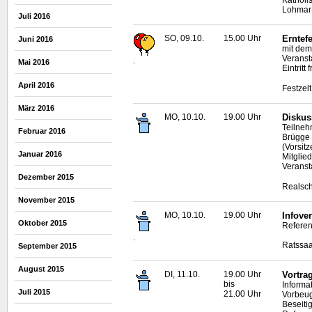
Lohmar
Juli 2016
SO, 09.10.
15.00 Uhr
Erntefe
Juni 2016
mit dem
Veranst
.
Mai 2016
Eintritt f
April 2016
Festzel
März 2016
MO, 10.10.
19.00 Uhr
Diskus
Teilneh
Februar 2016
Brügge 
(Vorsit
Januar 2016
Mitglied
Veranst
Dezember 2015
Realsch
November 2015
MO, 10.10.
19.00 Uhr
Infove
Oktober 2015
Referen
.
Ratssaa
September 2015
August 2015
DI, 11.10.
19.00 Uhr
Vortra
bis
Informa
Juli 2015
21.00 Uhr
Vorbeug
Beseiti