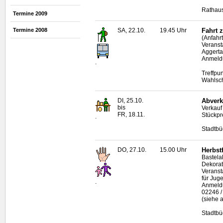
Rathaus
Termine 2009
Termine 2008
SA, 22.10.
19.45 Uhr
Fahrt 
(Anfahr
Veranst
Aggerta
Anmeldu
.
Treffpu
Wahlsc
DI, 25.10.
Abverk
bis
Verkau
FR, 18.11.
Stückpr
.
Stadtbü
DO, 27.10.
15.00 Uhr
Herbst
Bastela
Dekorat
Veranst
für Jug
.
Anmeldu
02246 /
(siehe 
Stadtbü