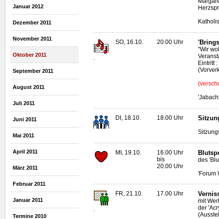
Margare
Januar 2012
Herzspr
Katholi
Dezember 2011
November 2011
SO, 16.10.
20.00 Uhr
'Bring
"Wir wo
Oktober 2011
Veranst
.
Eintritt
(Vorverk
September 2011
(versch
August 2011
'Jabach
Juli 2011
DI, 18.10.
18.00 Uhr
Sitzun
Juni 2011
Sitzung
Mai 2011
April 2011
MI, 19.10.
16.00 Uhr
Blutsp
bis
des 'Bl
20.00 Uhr
März 2011
'Forum 
Februar 2011
FR, 21.10.
17.00 Uhr
Vernis
Januar 2011
mit Wer
der 'Ac
.
(Ausste
Termine 2010