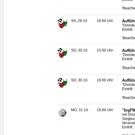
.
'Baache
SA, 29.10.
19.00 Uhr
Auffüh
"Dreist
Eintritt 
.
'Baache
SO, 30.10.
15.00 Uhr
Auffüh
"Dreist
Eintritt 
.
'Baache
SO, 30.10.
19.00 Uhr
Auffüh
"Dreist
Eintritt 
.
'Baache
MO, 31.10.
19.00 Uhr
"bigF
mit Shu
Siegbur
.
Veranst
Eintritt