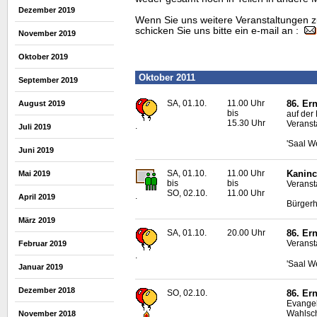
Dezember 2019
Wenn Sie uns weitere Veranstaltungen z
schicken Sie uns bitte ein e-mail an :
November 2019
Oktober 2019
Oktober 2011
September 2019
SA, 01.10.
11.00 Uhr
86. Er
August 2019
bis
auf der
15.30 Uhr
Veranst
.
Juli 2019
'Saal W
Juni 2019
SA, 01.10.
11.00 Uhr
Kaninc
Mai 2019
bis
bis
Veranst
SO, 02.10.
11.00 Uhr
.
April 2019
Bürgerh
März 2019
SA, 01.10.
20.00 Uhr
86. Er
Veranst
Februar 2019
.
'Saal W
Januar 2019
Dezember 2018
SO, 02.10.
86. Er
Evangel
Wahlsc
November 2018