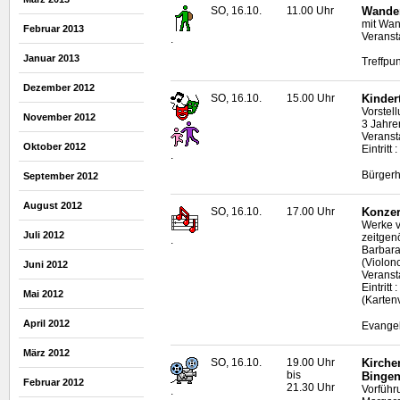
SO, 16.10.
11.00 Uhr
Wande
mit Wan
Februar 2013
Veranst
.
Januar 2013
Treffpun
Dezember 2012
SO, 16.10.
15.00 Uhr
Kinder
Vorstel
November 2012
3 Jahre
Veranst
Oktober 2012
Eintritt
.
Bürgerh
September 2012
August 2012
SO, 16.10.
17.00 Uhr
Konzer
Werke 
Juli 2012
zeitgen
.
Barbara
(Violonc
Juni 2012
Veransta
Eintrit
Mai 2012
(Karten
April 2012
Evangel
März 2012
SO, 16.10.
19.00 Uhr
Kirche
bis
Bingen
Februar 2012
21.30 Uhr
Vorführ
.