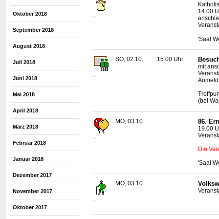
Katholi
14.00 U
Oktober 2018
.
anschl
Veranst
September 2018
'Saal W
August 2018
SO, 02.10.
15.00 Uhr
Besuch
Juli 2018
mit ans
Veranst
.
Juni 2018
Anmeldu
Treffpu
Mai 2018
(bei Wa
April 2018
MO, 03.10.
86. Er
März 2018
19.00 U
Veranst
.
Februar 2018
Die Ver
Januar 2018
'Saal W
Dezember 2017
MO, 03.10.
Volksw
Veranst
November 2017
.
Oktober 2017