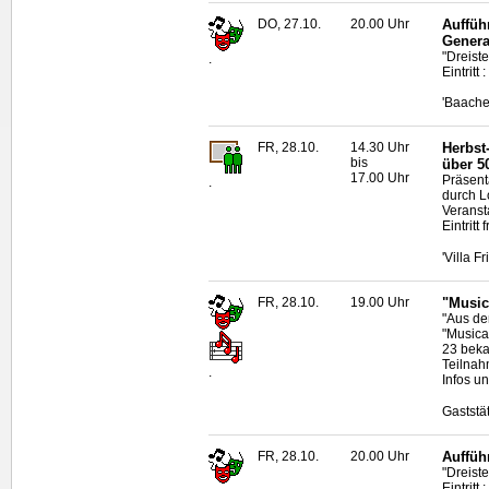
DO, 27.10.
20.00 Uhr
Auffüh
Genera
"Dreist
.
Eintritt 
'Baache
FR, 28.10.
14.30 Uhr
Herbst
bis
über 5
17.00 Uhr
Präsent
.
durch L
Veranst
Eintritt
'Villa F
FR, 28.10.
19.00 Uhr
"Music
"Aus de
"Musica
23 beka
Teilnah
.
Infos u
Gaststä
FR, 28.10.
20.00 Uhr
Auffüh
"Dreist
Eintritt