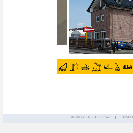
© 2008-2026 STUDIO 242
|
Impre