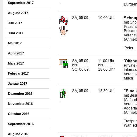
.
September 2017
Bürgerh
August 2017
SA, 05.09.
10.00 Uhr
Schnup
mit Chor
Juli 2017
Präsent
Beisam
Juni 2017
Veranst
.
(Anmeld
Mai 2017
'Peter-
April 2017
SA, 05.09.
11.00 Uhr
'Offene
März 2017
bis
bis
Private
SO, 06.09.
18.00 Uhr
interes
Februar 2017
Veranst
Much
Januar 2017
SA, 05.09.
13.30 Uhr
"Eine 
Dezember 2016
mit Bes
(Anfahr
.
November 2016
Veranst
Aggerta
(Anmeld
Oktober 2016
Treffpu
September 2016
Wahlsc
August 2016