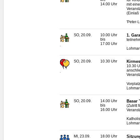
14.00 Uhr
mit eine
Veranst
(Einlaß
'Peter-
SO, 20.09.
10.00 Uhr
1. Gar
bis
teilneh
17.00 Uhr
.
Lohmar
SO, 20.09.
10.30 Uhr
Kirmes
10.30 U
anschli
.
Veranst
Vorplat
Lohmar
SO, 20.09.
14.00 Uhr
Basar 
bis
(Zutrit
16.00 Uhr
Veranst
Katholi
Lohmar
MI, 23.09.
18.00 Uhr
Sitzun