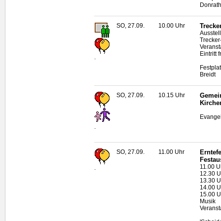
Donrat
SO, 27.09.
10.00 Uhr
Trecke
Ausstel
Trecker
Veranst
Eintritt f
.
Festpla
Breidt
SO, 27.09.
10.15 Uhr
Gemein
Kirche
Evangel
.
SO, 27.09.
11.00 Uhr
Erntef
Festau
11.00 U
.
12.30 U
13.30 U
14.00 U
15.00 U
Musik
Veranst