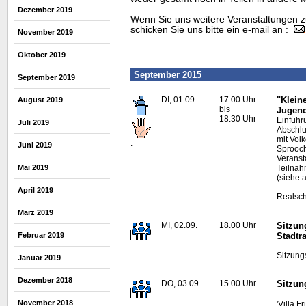
Dezember 2019
Wenn Sie uns weitere Veranstaltungen z
schicken Sie uns bitte ein e-mail an :
November 2019
Oktober 2019
September 2015
September 2019
DI, 01.09.
17.00 Uhr
"Klein
August 2019
bis
Jugend
18.30 Uhr
Einführ
Juli 2019
Abschl
mit Vol
.
Juni 2019
Sprooch
Veranst
Teilnah
Mai 2019
(siehe 
April 2019
Realsch
März 2019
MI, 02.09.
18.00 Uhr
Sitzun
Stadtr
Februar 2019
Sitzung
Januar 2019
Dezember 2018
DO, 03.09.
15.00 Uhr
Sitzun
November 2018
'Villa F