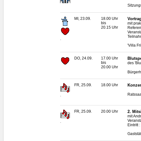
Sitzung
MI, 23.09.
18.00 Uhr
Vortrag
bis
mit pra
20.15 Uhr
Referen
Veranst
Teilnah
.
'Villa F
DO, 24.09.
17.00 Uhr
Blutsp
bis
des 'Bl
20.00 Uhr
Bürgerh
FR, 25.09.
18.00 Uhr
Konzer
Ratssaa
.
FR, 25.09.
20.00 Uhr
2. Mit
mit And
Veranst
.
Eintritt
Gaststät