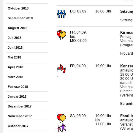
Oktober 2018
DO, 03.09.
18.00 Uhr
Sitzun
September 2018
Sitzung
August 2018
FR, 04.09.
Kirmes
bis
Freitag
Juli 2018
MO, 07.09.
Veranst
.
(Progra
Juni 2018
Frouard
Mai 2018
FR, 04.09.
19.00 Uhr
Konzer
April 2018
anläßlic
19.00 U
.
März 2018
20.00 U
danac
Veransta
Februar 2018
Eintritt 
(Verein
Januar 2018
Bürgerh
Dezember 2017
SA, 05.09.
10.00 Uhr
Famili
November 2017
bis
anläßlic
17.00 Uhr
Veransta
Oktober 2017
(Verein