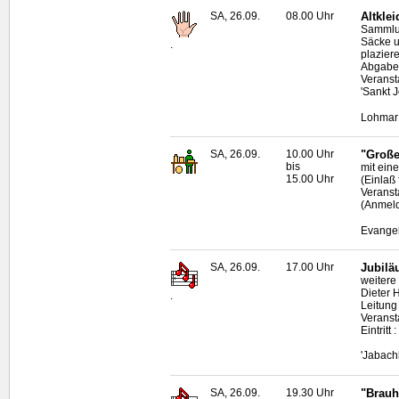
SA, 26.09.
08.00 Uhr
Altkle
Sammlun
Säcke u
.
plazier
Abgabe-
Veranst
'Sankt 
Lohmar
SA, 26.09.
10.00 Uhr
"Große
bis
mit eine
15.00 Uhr
(Einlaß
Veranst
(Anmeld
Evangel
SA, 26.09.
17.00 Uhr
Jubilä
weitere
Dieter 
.
Leitung
Veranst
Eintritt
'Jabach
SA, 26.09.
19.30 Uhr
"Brauh