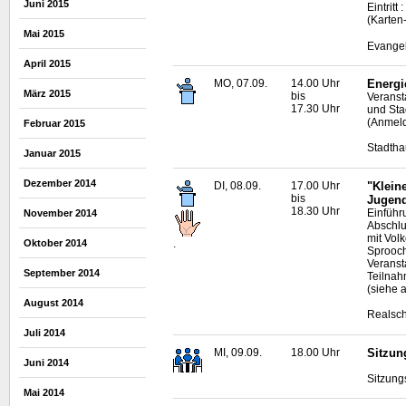
Juni 2015
Eintrit
(Karten
Mai 2015
Evangel
April 2015
MO, 07.09.
14.00 Uhr
Energi
März 2015
bis
Veranst
17.30 Uhr
und Sta
(Anmeld
Februar 2015
Stadtha
Januar 2015
Dezember 2014
DI, 08.09.
17.00 Uhr
"Klein
bis
Jugend
18.30 Uhr
Einführ
November 2014
Abschl
mit Vol
.
Oktober 2014
Sprooch
Veranst
September 2014
Teilnah
(siehe 
August 2014
Realsch
Juli 2014
MI, 09.09.
18.00 Uhr
Sitzun
Juni 2014
Sitzung
Mai 2014