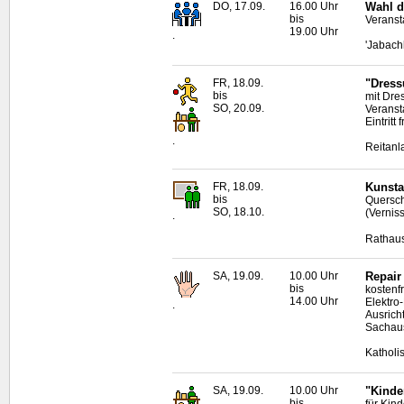
DO, 17.09.
16.00 Uhr
Wahl d
bis
Veranst
19.00 Uhr
.
'Jabach
FR, 18.09.
"Dress
bis
mit Dre
SO, 20.09.
Veranst
Eintritt f
.
Reitan
FR, 18.09.
Kunsta
bis
Quersch
SO, 18.10.
(Vernis
.
Rathaus
SA, 19.09.
10.00 Uhr
Repair
bis
kostenf
14.00 Uhr
Elektro
.
Ausrich
Sachau
Katholi
SA, 19.09.
10.00 Uhr
"Kinde
bis
für Kin