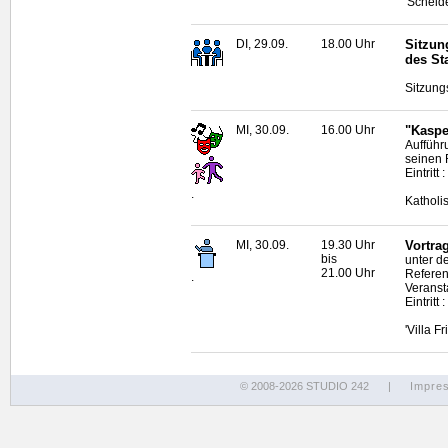
'Scheid
DI, 29.09.
18.00 Uhr
Sitzun
des St
Sitzung
MI, 30.09.
16.00 Uhr
"Kaspe
Aufführ
seinen F
Eintritt 
.
Katholi
MI, 30.09.
19.30 Uhr
Vortra
bis
unter de
21.00 Uhr
Refere
.
Veranst
Eintrit
'Villa F
© 2008-2026 STUDIO 242
|
Impre