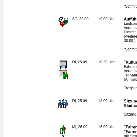
"Schmitz
SO, 23.09.
19.00 Uhr
Auffüh
Lustspi
Veranst
.
Eintritt
(weiter
30.09.)
"Schmitz
DI, 25.09.
10.30 Uhr
"Kultu
Fahrt m
Veranst
Teilnah
(Anmeld
.
Treffpu
DI, 25.09.
18.00 Uhr
Sitzun
Stadtr
Sitzung
MI, 26.09.
16.00 Uhr
"Faire
"Faire
mit the