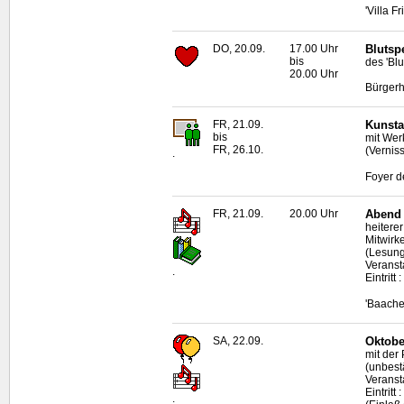
'Villa F
DO, 20.09.
17.00 Uhr
Blutsp
bis
des 'Bl
20.00 Uhr
Bürgerh
FR, 21.09.
Kunsta
bis
mit Wer
FR, 26.10.
(Vernis
.
Foyer d
FR, 21.09.
20.00 Uhr
Abend 
heitere
Mitwirk
(Lesung
Veranst
.
Eintritt
'Baache
SA, 22.09.
Oktobe
mit der
(unbestä
Veranst
Eintrit
.