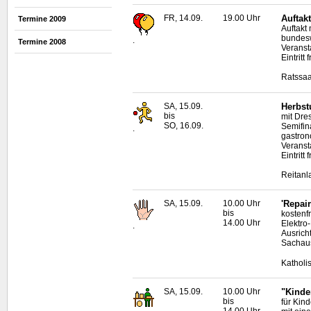
FR, 14.09.
19.00 Uhr
Auftak
Termine 2009
Auftakt
bundesw
.
Termine 2008
Veranst
Eintritt f
Ratssaa
SA, 15.09.
Herbst
bis
mit Dre
SO, 16.09.
Semifin
.
gastro
Veranst
Eintritt f
Reitan
SA, 15.09.
10.00 Uhr
'Repai
bis
kostenf
14.00 Uhr
Elektro
.
Ausrich
Sachau
Katholi
SA, 15.09.
10.00 Uhr
"Kinde
bis
für Kin