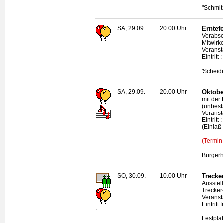
"Schmitz
SA, 29.09.
20.00 Uhr
Erntef
Verabsc
Mitwirk
.
Veranst
Eintritt
'Scheid
SA, 29.09.
20.00 Uhr
Oktobe
mit der
(unbestä
Veranst
Eintrit
.
(Einlaß
(Termin
Bürgerh
SO, 30.09.
10.00 Uhr
Trecke
Ausstel
Trecker
Veranst
Eintritt f
.
Festpla