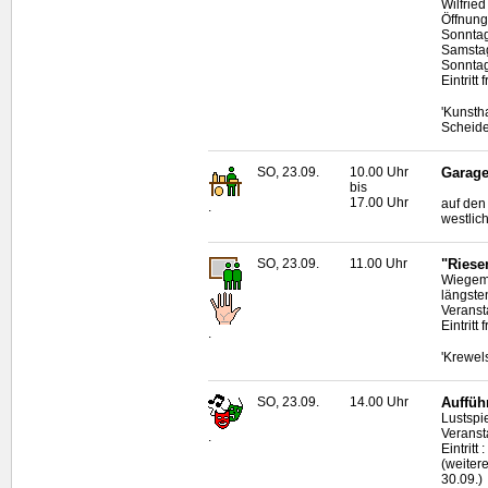
Wilfrie
Öffnung
Sonntag
Samstag
Sonntag
Eintritt f
'Kunsth
Scheid
SO, 23.09.
10.00 Uhr
Garage
bis
17.00 Uhr
auf den
.
westlic
SO, 23.09.
11.00 Uhr
"Riese
Wiegeme
längste
Veransta
Eintritt f
.
'Krewel
SO, 23.09.
14.00 Uhr
Auffüh
Lustspi
Veranst
.
Eintritt
(weiter
30.09.)