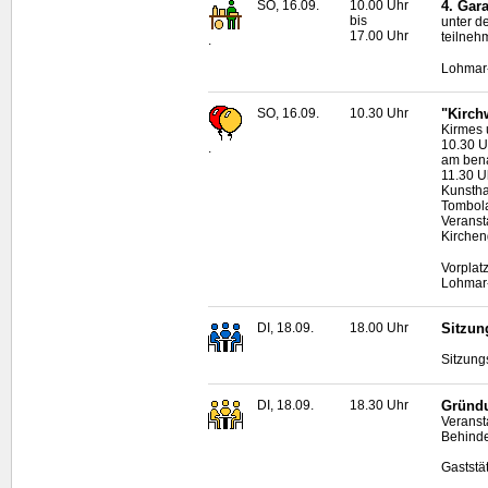
SO, 16.09.
10.00 Uhr
4. Gar
bis
unter d
17.00 Uhr
teilneh
.
Lohmar
SO, 16.09.
10.30 Uhr
"Kirch
Kirmes 
10.30 U
.
am ben
11.30 U
Kunstha
Tombol
Veranst
Kirchen
Vorplat
Lohmar
DI, 18.09.
18.00 Uhr
Sitzun
Sitzung
DI, 18.09.
18.30 Uhr
Gründu
Veranst
Behinde
Gaststä