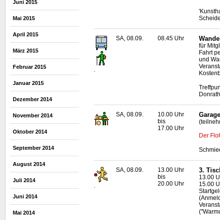
Juni 2015
'Kunsth
Scheid
Mai 2015
April 2015
SA, 08.09.
08.45 Uhr
Wander
für Mit
März 2015
Fahrt p
und Wan
Veranst
Februar 2015
.
Kostenb
Januar 2015
Treffpu
Donrat
Dezember 2014
SA, 08.09.
10.00 Uhr
Garage
November 2014
bis
(teilne
17.00 Uhr
Oktober 2014
Der Flo
September 2014
Schmied
August 2014
SA, 08.09.
13.00 Uhr
3. Tis
bis
13.00 Uh
Juli 2014
20.00 Uhr
15.00 U
.
Startge
Juni 2014
(Anmeld
Veranst
("Warmu
Mai 2014