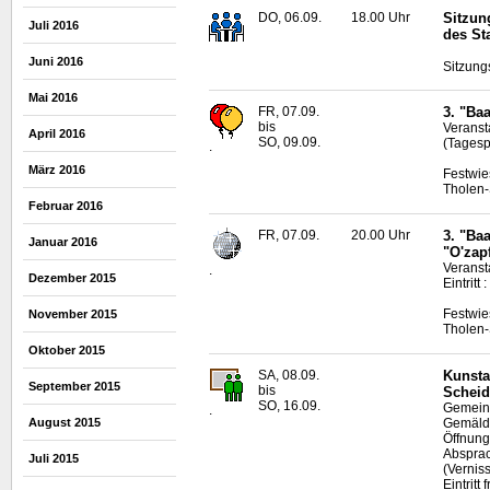
DO, 06.09.
18.00 Uhr
Sitzun
Juli 2016
des St
Juni 2016
Sitzung
Mai 2016
FR, 07.09.
3. "Ba
bis
Veranst
April 2016
SO, 09.09.
(Tagesp
.
März 2016
Festwie
Tholen-
Februar 2016
FR, 07.09.
20.00 Uhr
3. "Ba
Januar 2016
"O'zapf
Veranst
.
Dezember 2015
Eintritt
Festwie
November 2015
Tholen-
Oktober 2015
SA, 08.09.
Kunsta
September 2015
bis
Scheid
SO, 16.09.
Gemeins
.
Gemäld
August 2015
Öffnung
Abspra
Juli 2015
(Vernis
Eintritt f