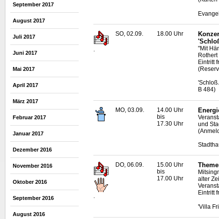
September 2017
Evangel
August 2017
SO, 02.09.
18.00 Uhr
Konzer
Juli 2017
'Schlo
"Mit Hä
.
Juni 2017
Rothert 
Eintritt
(Reserv
Mai 2017
'Schloß
April 2017
B 484)
März 2017
MO, 03.09.
14.00 Uhr
Energi
bis
Veranst
Februar 2017
17.30 Uhr
und Sta
(Anmeld
Januar 2017
Stadtha
Dezember 2016
DO, 06.09.
15.00 Uhr
Themen
November 2016
bis
Mitsing
17.00 Uhr
alter Zei
Oktober 2016
Veranst
Eintritt
.
September 2016
'Villa F
August 2016