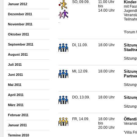
SO, 09.09.
11.00 Uhr
Kinder
Januar 2012
bis
mit Fau
14.00 Uhr
Jugendl
Dezember 2011
Veranst
Teilnah
.
November 2011
'Forum 
Oktober 2011
September 2011
DI, 11.09.
18.00 Uhr
Sitzun
Stadtr
August 2011
Sitzung
Juli 2011
MI, 12.09.
18.00 Uhr
Sitzun
Juni 2011
Partne
Sitzung
Mai 2011
April 2011
DO, 13.09.
18.00 Uhr
Sitzun
März 2011
Sitzung
Februar 2011
FR, 14.09.
18.00 Uhr
Öffent
bis
Veranst
Januar 2011
20.00 Uhr
'Villa F
Termine 2010