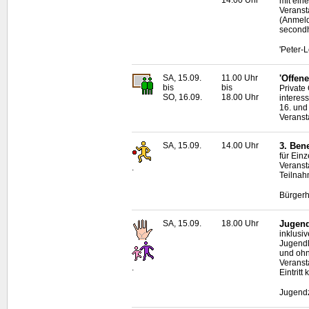
14.00 Uhr
mit eine
Veranst
(Anmeld
second
'Peter-
SA, 15.09.
11.00 Uhr
'Offene
bis
bis
Private
SO, 16.09.
18.00 Uhr
interes
16. und
Veranst
SA, 15.09.
14.00 Uhr
3. Bene
für Ein
Veranst
.
Teilnah
Bürgerh
SA, 15.09.
18.00 Uhr
Jugend
inklusi
Jugendl
und oh
Veranst
.
Eintritt 
Jugendz