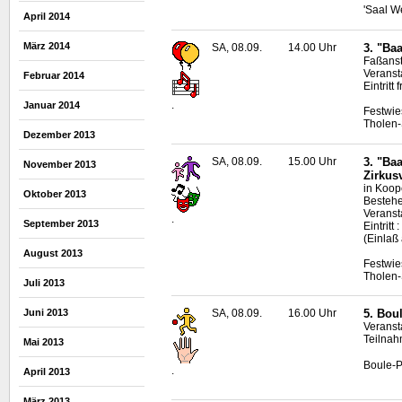
'Saal W
April 2014
März 2014
SA, 08.09.
14.00 Uhr
3. "Ba
Faßanst
Veranst
Februar 2014
Eintritt f
.
Januar 2014
Festwie
Tholen-
Dezember 2013
SA, 08.09.
15.00 Uhr
3. "Ba
November 2013
Zirkus
in Koop
Oktober 2013
Bestehe
Veranst
.
September 2013
Eintrit
(Einlaß
August 2013
Festwie
Tholen-
Juli 2013
Juni 2013
SA, 08.09.
16.00 Uhr
5.
Bou
Veranst
Teilnah
Mai 2013
Boule
-P
.
April 2013
März 2013