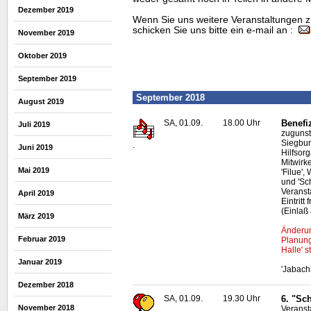
Dezember 2019
Wenn Sie uns weitere Veranstaltungen z
schicken Sie uns bitte ein e-mail an :
November 2019
Oktober 2019
September 2019
September 2018
August 2019
SA, 01.09.
18.00 Uhr
Benefi
Juli 2019
zugunst
Siegbur
.
Juni 2019
Hilfsor
Mitwirk
Mai 2019
'Filue',
und 'Sc
Veransta
April 2019
Eintritt
(Einlaß
März 2019
Änderun
Februar 2019
Planung
Halle' st
Januar 2019
'Jabach
Dezember 2018
SA, 01.09.
19.30 Uhr
6. "Sc
November 2018
Veranst