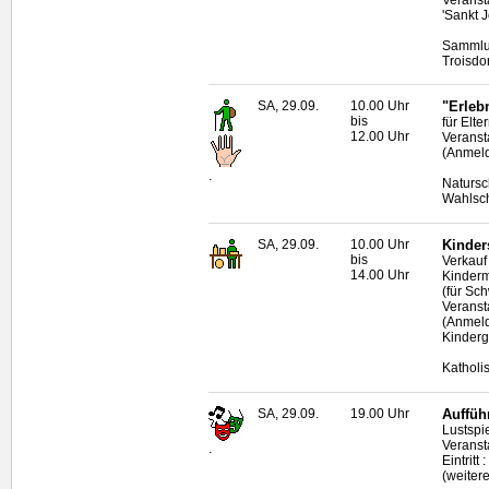
'Sankt 
Sammlun
Troisdor
SA, 29.09.
10.00 Uhr
"Erleb
bis
für Elte
12.00 Uhr
Veranst
(Anmeld
.
Natursc
Wahlsc
SA, 29.09.
10.00 Uhr
Kinder
bis
Verkauf
14.00 Uhr
Kinderm
(für Sc
Veranst
(Anmeld
Kinderg
Katholi
SA, 29.09.
19.00 Uhr
Auffüh
Lustspi
Veranst
.
Eintritt
(weiter