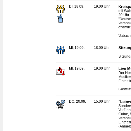
DI, 18.09.
19.00 Uhr
Kreisp
mit Wah
20 Uhr 
"Deutsc
Veranst
.
öffentli
'Jabach
MI, 19.09.
18.00 Uhr
Sitzun
Sitzung
MI, 19.09.
19.00 Uhr
Live
-M
Der Hen
Musiker
.
Eintritt f
Gaststä
DO, 20.09.
15.00 Uhr
"Leinw
Sonderv
Vorführ
.
Caine, 
Veranst
Eintritt
(Anmeld