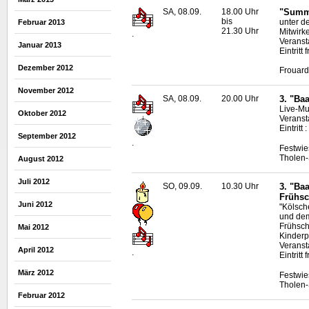
SA, 08.09.
18.00 Uhr
"Summe
bis
unter d
Februar 2013
21.30 Uhr
Mitwirk
.
Veranst
Januar 2013
Eintritt f
Dezember 2012
Frouard
November 2012
SA, 08.09.
20.00 Uhr
3. "Ba
Live
-Mu
Oktober 2012
Veranst
Eintritt
September 2012
.
Festwie
Tholen-
August 2012
Juli 2012
SO, 09.09.
10.30 Uhr
3. "Ba
Frühs
Juni 2012
"Kölsch
und dem
Frühsch
Mai 2012
Kinderp
Veranst
April 2012
.
Eintritt f
März 2012
Festwie
Tholen-
Februar 2012