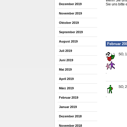
Wenn Sie uns 
Dezember 2019
Sie uns bitte 
November 2019
Oktober 2019
September 2019
August 2019
Februar 20
Juli 2019
SO, 1
Juni 2019
Mai 2019
.
April 2019
SO, 2
März 2019
.
Februar 2019
Januar 2019
Dezember 2018
November 2018