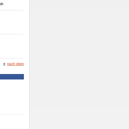
th
nach oben