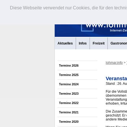
Diese Webseite verwendet nur Cookies, die für den techni
Aktuelles
Infos
Freizeit
Gastrono
lohmar.info
>
Termine 2026
Termine 2025
Veransta
Stand : 26. A
Termine 2024
Für die Volls
Termine 2023
übernommen w
Veranstaltung
Termine 2022
erhoben, Irrt
Die Zusammens
Termine 2021
geschützt. Er
andere Medi
Termine 2020