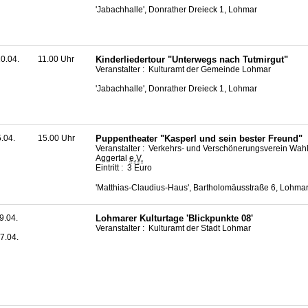
'Jabachhalle', Donrather Dreieck 1, Lohmar
0.04.
11.00 Uhr
Kinderliedertour "Unterwegs nach Tutmirgut"
Veranstalter : Kulturamt der Gemeinde Lohmar
'Jabachhalle', Donrather Dreieck 1, Lohmar
5.04.
15.00 Uhr
Puppentheater "Kasperl und sein bester Freund"
Veranstalter : Verkehrs- und Verschönerungsverein Wahl
Aggertal
e.V.
Eintritt : 3 Euro
'Matthias-Claudius-Haus', Bartholomäusstraße 6, Lohma
9.04.
Lohmarer Kulturtage 'Blickpunkte 08'
Veranstalter : Kulturamt der Stadt Lohmar
7.04.