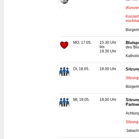
.
(Konzer
Konzert
nochmal
Bürgerh
MO, 17.05.
15.30 Uhr
Blutsp
bis
des 'Bl
19.30 Uhr
Katholi
DI, 18.05.
18.00 Uhr
Sitzun
Sitzung
Bürgerh
MI, 19.05.
18.00 Uhr
Sitzun
Partne
Achtung
Sitzung
'Jabach