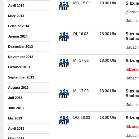
MO, 15.03.
18.00 Uhr
Sitzun
April 2014
(Sitzun
März 2014
'Jabach
Februar 2014
DI, 16.03.
18.00 Uhr
Sitzun
Januar 2014
Stadtr
Dezember 2013
'Jabach
November 2013
MI, 17.03.
18.00 Uhr
Sitzun
Oktober 2013
Sitzung
September 2013
'Jabach
August 2013
MI, 17.03.
18.00 Uhr
Sitzun
Stadtr
Juli 2013
'Jabach
Juni 2013
DO, 18.03.
18.00 Uhr
Sitzun
Mai 2013
Sitzung
April 2013
'Jabach
März 2013