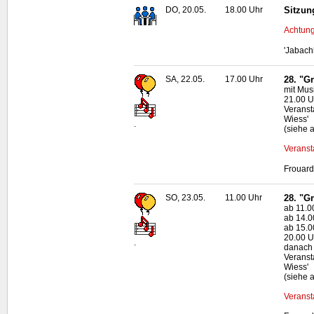
DO, 20.05.
18.00 Uhr
Sitzun
Achtung
'Jabach
SA, 22.05.
17.00 Uhr
28. "G
mit Mus
21.00 
Veranst
Wiess'
.
(siehe 
Veranst
Frouard
SO, 23.05.
11.00 Uhr
28. "G
ab 11.0
ab 14.0
ab 15.0
20.00 
.
danach 
Veranst
Wiess'
(siehe 
Veranst