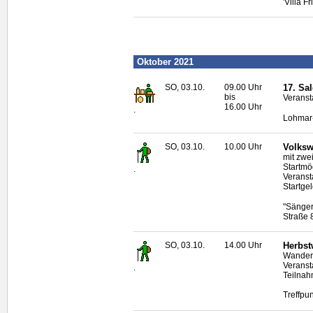
'Villa F
Oktober 2021
SO, 03.10.
09.00 Uhr
17. Sa
bis
Veranst
16.00 Uhr
.
Lohmar-
SO, 03.10.
10.00 Uhr
Volksw
mit zwe
Startmö
.
Veranst
Startgel
"Sänger
Straße 
SO, 03.10.
14.00 Uhr
Herbst
Wander
Veranst
.
Teilnah
Treffpun