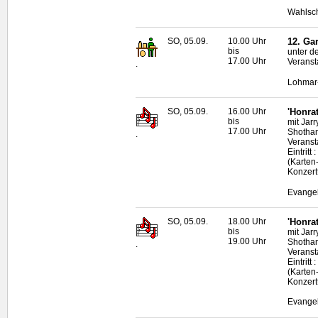
Wahlsch
SO, 05.09.
10.00 Uhr
12. Ga
bis
unter d
17.00 Uhr
Veranst
.
Lohmar
SO, 05.09.
16.00 Uhr
'Honra
bis
mit Jar
17.00 Uhr
Shotham
.
Veransta
Eintrit
(Karten
Konzert
Evangel
SO, 05.09.
18.00 Uhr
'Honra
bis
mit Jar
19.00 Uhr
Shotham
.
Veransta
Eintrit
(Karten
Konzert
Evangel