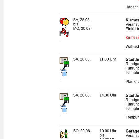
'Jabach
SA, 28.08.
Kirmes
bis
Veranst
MO, 30.08.
Eintritt f
Kirmest
.
Wahlsch
SA, 28.08.
11.00 Uhr
Stadtf
Rundgan
Führun
Teilnah
.
Pfarrki
SA, 28.08.
14.30 Uhr
Stadtfü
Rundgan
Führun
Teilnah
.
Treffpu
SO, 29.08.
10.00 Uhr
Garage
bis
Veranst