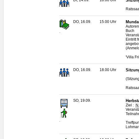
Sitzun
Ratssaa
DO, 16.09.
15.00 Uhr
Mundar
Autoren
Buch
.
Veranst
Eintrit
angebo
(Anmeld
'Villa F
DO, 16.09.
18.00 Uhr
Sitzun
(Sitzun
Ratssaa
SO, 19.09.
Herbst
Ziel :
N
Veransta
Teilna
.
Treffpu
Lohmar-