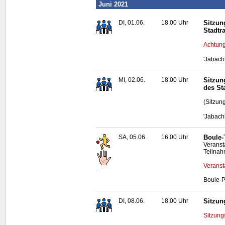
Juni 2021
DI, 01.06.
18.00 Uhr
Sitzun
Stadtr
Achtung
'Jabach
MI, 02.06.
18.00 Uhr
Sitzun
des St
(Sitzun
'Jabach
SA, 05.06.
16.00 Uhr
Boule
-
Veranst
Teilnah
Veranst
.
Boule
-P
DI, 08.06.
18.00 Uhr
Sitzun
Sitzungs