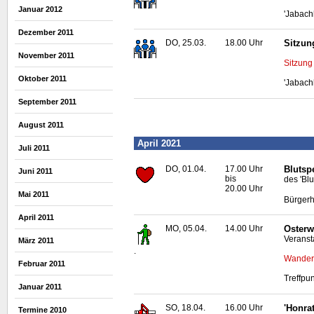
Januar 2012
'Jabach
Dezember 2011
DO, 25.03.
18.00 Uhr
Sitzun
November 2011
Sitzung
Oktober 2011
'Jabach
September 2011
August 2011
April 2021
Juli 2011
DO, 01.04.
17.00 Uhr
Blutsp
Juni 2011
bis
des 'Bl
20.00 Uhr
Mai 2011
Bürgerh
April 2011
MO, 05.04.
14.00 Uhr
Osterw
Veranst
März 2011
.
Wanderu
Februar 2011
Treffpun
Januar 2011
SO, 18.04.
16.00 Uhr
'Honra
Termine 2010