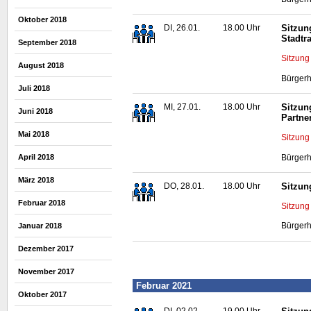
Oktober 2018
DI, 26.01.
18.00 Uhr
Sitzun
Stadtr
September 2018
Sitzung
August 2018
Bürgerh
Juli 2018
MI, 27.01.
18.00 Uhr
Sitzun
Juni 2018
Partne
Mai 2018
Sitzung
Bürgerh
April 2018
März 2018
DO, 28.01.
18.00 Uhr
Sitzun
Februar 2018
Sitzung
Bürgerh
Januar 2018
Dezember 2017
November 2017
Februar 2021
Oktober 2017