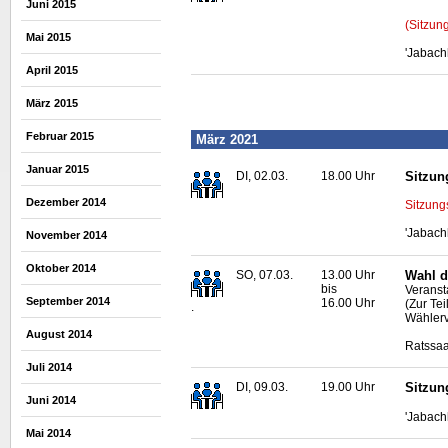
Juni 2015
(Sitzun
Mai 2015
'Jabach
April 2015
März 2015
Februar 2015
März 2021
Januar 2015
DI, 02.03.
18.00 Uhr
Sitzun
Dezember 2014
Sitzung
'Jabach
November 2014
Oktober 2014
SO, 07.03.
13.00 Uhr
Wahl d
bis
Veranst
September 2014
16.00 Uhr
(Zur Te
.
Wählerv
August 2014
Ratssaa
Juli 2014
DI, 09.03.
19.00 Uhr
Sitzun
Juni 2014
'Jabach
Mai 2014