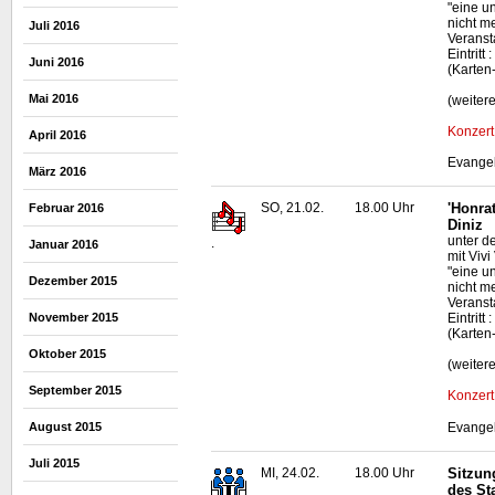
"eine u
nicht m
Juli 2016
Veransta
Eintrit
Juni 2016
(Karten
Mai 2016
(weiter
Konzert
April 2016
Evangel
März 2016
SO, 21.02.
18.00 Uhr
'Honra
Februar 2016
Diniz
unter d
.
Januar 2016
mit Viv
"eine u
Dezember 2015
nicht m
Veransta
November 2015
Eintrit
(Karten
Oktober 2015
(weiter
September 2015
Konzert
Evangel
August 2015
Juli 2015
MI, 24.02.
18.00 Uhr
Sitzun
des St