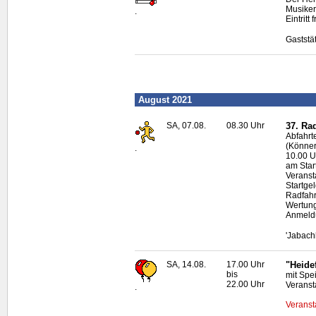
Musiker
.
Eintritt f
Gaststä
August 2021
SA, 07.08.
08.30 Uhr
37. Ra
Abfahrt
(Könner
.
10.00 U
am Start
Veranst
Startge
Radfahr
Wertung
Anmeld
'Jabach
SA, 14.08.
17.00 Uhr
"Heide
bis
mit Spe
22.00 Uhr
Veranst
.
Veranst