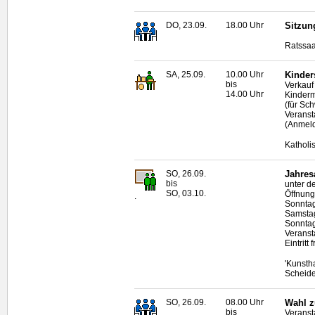
DO, 23.09.
18.00 Uhr
Sitzun
Ratssaa
SA, 25.09.
10.00 Uhr
Kinder
bis
Verkauf
14.00 Uhr
Kinder
(für Sc
Veranst
(Anmeld
Katholi
SO, 26.09.
Jahres
bis
unter d
SO, 03.10.
Öffnung
.
Sonntag
Samstag
Sonntag
Veranst
Eintritt f
'Kunsth
Scheid
SO, 26.09.
08.00 Uhr
Wahl z
bis
Veranst