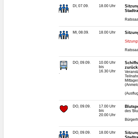
DI, 07.09.
18.00 Uhr
Sitzun
Stadtr
Ratssaa
MI, 08.09.
18.00 Uhr
Sitzun
Sitzung
Ratssaa
DO, 09.09.
10.00 Uhr
Schiff
bis
zurück
16.30 Uhr
Veranst
.
Teilnahm
Mittage
(Anmeld
(Ausflu
DO, 09.09.
17.00 Uhr
Blutsp
bis
des 'Bl
20.00 Uhr
Bürgerh
DO, 09.09.
18.00 Uhr
Sitzun
Stadtr