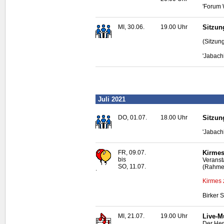
'Forum 
MI, 30.06.
19.00 Uhr
Sitzun
(Sitzun
'Jabach
Juli 2021
DO, 01.07.
18.00 Uhr
Sitzun
'Jabach
FR, 09.07.
Kirmes
bis
Veransta
SO, 11.07.
(Rahmen
.
Kirmes 
Birker 
MI, 21.07.
19.00 Uhr
Live
-M
Der Hen