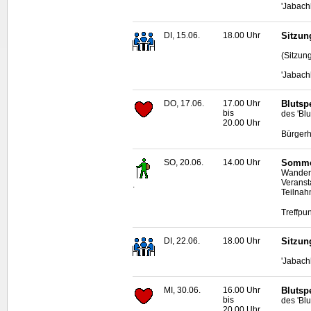
'Jabach
DI, 15.06.
18.00 Uhr
Sitzun
(Sitzun
'Jabach
DO, 17.06.
17.00 Uhr
Blutsp
bis
des 'Bl
20.00 Uhr
Bürgerh
SO, 20.06.
14.00 Uhr
Sommer
Wander
Veranst
.
Teilnah
Treffpun
DI, 22.06.
18.00 Uhr
Sitzun
'Jabach
MI, 30.06.
16.00 Uhr
Blutsp
bis
des 'Bl
20.00 Uhr