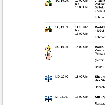
SO, 19.09.
10.00 Uhr
7. Jex
bis
Verkauf
16.00 Uhr
Selbst
.
(Parkmö
Lohmar
SO, 19.09.
11.00 Uhr
Dorf-F
bis
mit Get
16.00 Uhr
.
Lohmar
SO, 19.09.
14.00 Uhr
Boule
-
Veranst
Teilnah
(Termin
.
Boule
-P
MO, 20.09.
18.00 Uhr
Sitzun
des St
'Jabach
MI, 22.09.
18.00 Uhr
Sitzun
Ratssaa