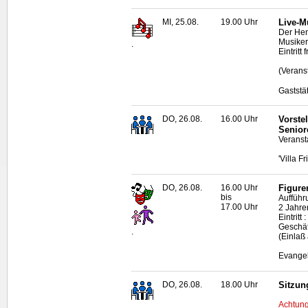
MI, 25.08.
19.00 Uhr
Live
-M
Der Hen
Musiker
.
Eintritt f
(Verans
Gaststä
DO, 26.08.
16.00 Uhr
Vorste
Senior
Veranst
'Villa F
DO, 26.08.
16.00 Uhr
Figure
bis
Aufführ
17.00 Uhr
2 Jahre
Eintrit
Geschäf
.
(Einlaß
Evangel
DO, 26.08.
18.00 Uhr
Sitzun
Achtung