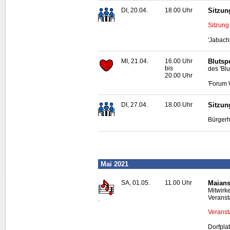
DI, 20.04.
18.00 Uhr
Sitzun
Sitzung
'Jabach
MI, 21.04.
16.00 Uhr
Blutsp
bis
des 'Bl
20.00 Uhr
'Forum 
DI, 27.04.
18.00 Uhr
Sitzun
Bürgerh
Mai 2021
SA, 01.05.
11.00 Uhr
Maians
Mitwirk
Veranst
.
Veranst
Dorfplat