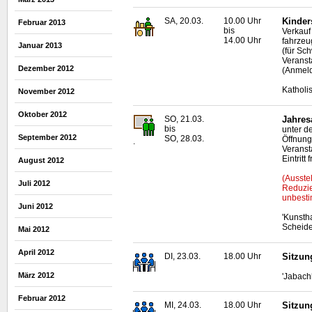
SA, 20.03.
10.00 Uhr
Kinder
Februar 2013
bis
Verkauf
14.00 Uhr
fahrze
Januar 2013
(für Sc
Veranst
Dezember 2012
(Anmeld
Katholi
November 2012
Oktober 2012
SO, 21.03.
Jahres
bis
unter d
September 2012
SO, 28.03.
Öffnung
.
Veranst
Eintritt f
August 2012
(Ausste
Juli 2012
Reduzie
unbesti
Juni 2012
'Kunsth
Scheid
Mai 2012
April 2012
DI, 23.03.
18.00 Uhr
Sitzun
März 2012
'Jabach
Februar 2012
MI, 24.03.
18.00 Uhr
Sitzun