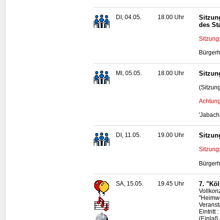
DI, 04.05.
18.00 Uhr
Sitzun
des St
Sitzung
Bürgerh
MI, 05.05.
18.00 Uhr
Sitzun
(Sitzun
Achtung
'Jabach
DI, 11.05.
19.00 Uhr
Sitzun
Sitzung
Bürgerh
SA, 15.05.
19.45 Uhr
7. "Köl
Vollkon
"Heimwe
Veranst
Eintritt
(Einlaß