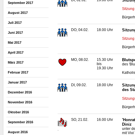
DI, 02.02.
19.00 Uhr
Sitzun
September 2017
Sitzung
August 2017
Bürgerh
Juli 2017
DO, 04.02.
18.00 Uhr
Sitzun
Juni 2017
Sitzung
Mai 2017
Bürgerh
April 2017
MO, 08.02.
15.30 Uhr
Blutsp
März 2017
bis
des 'Bl
19.30 Uhr
Februar 2017
Katholi
Januar 2017
DI, 09.02.
18.00 Uhr
Sitzun
des St
Dezember 2016
Sitzung
November 2016
Bürgerh
Oktober 2016
SO, 21.02.
16.00 Uhr
'Honra
September 2016
Diniz
unter d
.
August 2016
mit Viv