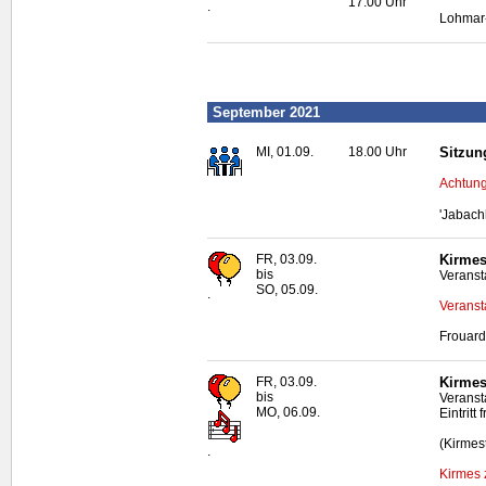
17.00 Uhr
.
Lohmar-
September 2021
MI, 01.09.
18.00 Uhr
Sitzun
Achtung
'Jabach
FR, 03.09.
Kirmes
bis
Veranst
SO, 05.09.
.
Veranst
Frouard
FR, 03.09.
Kirmes
bis
Veranst
MO, 06.09.
Eintritt f
(Kirmes
.
Kirmes 