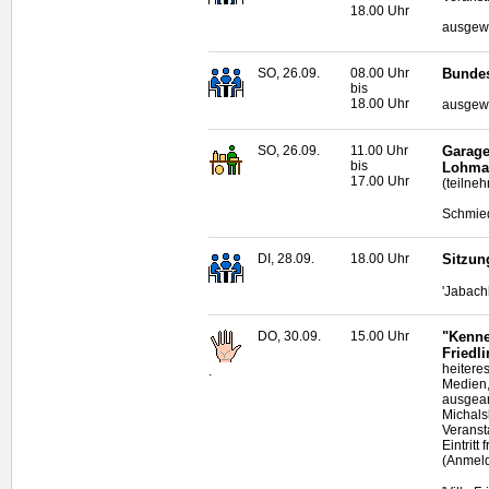
18.00 Uhr
ausgewi
SO, 26.09.
08.00 Uhr
Bundes
bis
18.00 Uhr
ausgewi
SO, 26.09.
11.00 Uhr
Garage
bis
Lohma
17.00 Uhr
(teilne
Schmied
DI, 28.09.
18.00 Uhr
Sitzun
'Jabach
DO, 30.09.
15.00 Uhr
"Kenne
Friedli
heitere
.
Medien,
ausgear
Michals
Veranst
Eintrit
(Anmeld